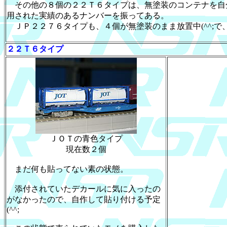
その他の８個の２２Ｔ６タイプは、無塗装のコンテナを自
用された実績のあるナンバーを振ってある。
ＪＰ２２７６タイプも、４個が無塗装のまま放置中(^^;で
２２Ｔ６タイプ
ＪＯＴの青色タイプ
現在数２個
まだ何も貼ってない素の状態。
添付されていたデカールに気に入ったの
がなかったので、自作して貼り付ける予定
(^^;