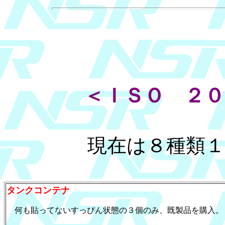
＜ＩＳＯ ２
現在は８種類
タンクコンテナ
何も貼ってないすっぴん状態の３個のみ、既製品を購入。