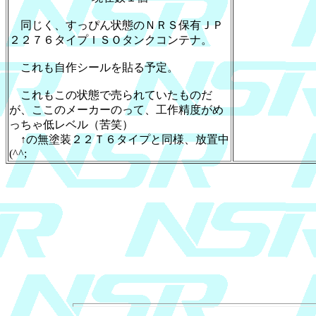
同じく、すっぴん状態のＮＲＳ保有ＪＰ
２２７６タイプＩＳＯタンクコンテナ。
これも自作シールを貼る予定。
これもこの状態で売られていたものだ
が、ここのメーカーのって、工作精度がめ
っちゃ低レベル（苦笑）
↑の無塗装２２Ｔ６タイプと同様、放置中
(^^;