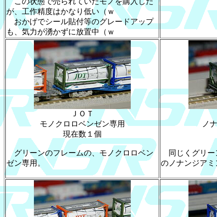
この状態で売られていたモノを購入した
が、工作精度はかなり低い（ｗ
おかげでシール貼付等のグレードアップ
も、気力が湧かずに放置中（ｗ
ＪＯＴ
モノクロロベンゼン専用
ノ
現在数１個
グリーンのフレームの、モノクロロベン
同じくグリー
ゼン専用。
のノナンジアミ