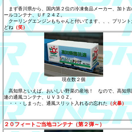
まず香川県から、国内第２位の冷凍食品メーカー、加ト吉
ールコンテナ、ＵＦ２４Ｚ。
クーリングエンジンもちゃんと付いてます、、、プリント
どね
（笑）
現在数２個
高知県といえば、おいしい野菜の産地！ なので、高知県
連の通風コンテナ、ＵＶ３０Ｚ。
・・・しまった、通風スリット入れるの忘れた
（火暴）
２０フィートご当地コンテナ（第２弾～）