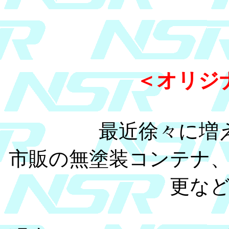
＜オリジ
最近徐々に増
市販の無塗装コンテナ
更な