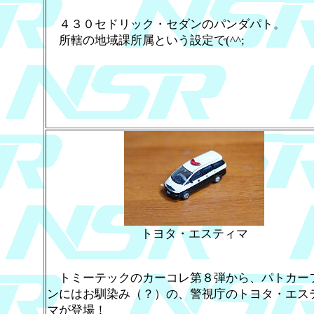
４３０セドリック・セダンのパンダパト。
所轄の地域課所属という設定で(^^;
トヨタ・エスティマ
トミーテックのカーコレ第８弾から、パトカー
ンにはお馴染み（？）の、警視庁のトヨタ・エス
マが登場！