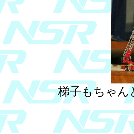
梯子もちゃん