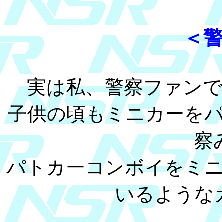
＜
実は私、警察ファンでパ
子供の頃もミニカーを
察
パトカーコンボイをミ
いるような