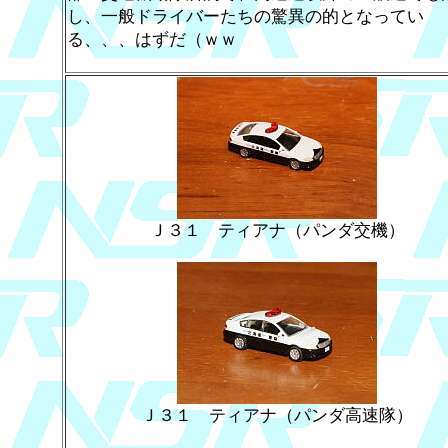
し、一般ドライバーたちの驚異の的となってい
る、、、はずだ（ｗｗ
Ｊ３１ ティアナ（パンダ交機）
Ｊ３１ ティアナ（パンダ高速隊）