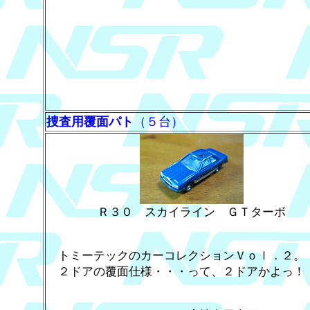
捜査用覆面パト
（５台）
Ｒ３０ スカイライン ＧＴターボ
トミーテックのカーコレクションＶｏｌ．２。
２ドアの覆面仕様・・・って、２ドアかよっ！