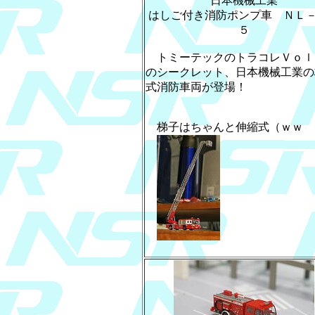
日本機械工業
はしご付き消防ポンプ車 ＮＬ
５
トミーテックのトラコレＶｏｌ
のシークレット、日本機械工業の
式消防車両が登場！
梯子はちゃんと伸縮式（ｗｗ