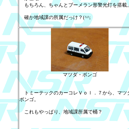
もちろん、ちゃんとブーメラン形警光灯を搭載
確か地域課の所属だっけ？(^^;
マツダ・ボンゴ
トミーテックのカーコレＶｏｌ．７から、マツ
ボンゴ。
これもやっぱり、地域課所属で桶？