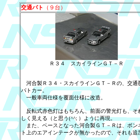
交通パト
（９台）
Ｒ３４ スカイラインＧＴ－Ｒ
河合製Ｒ３４・スカイラインＧＴ－Ｒの、交通
パトカー。
一般車両仕様を覆面仕様に改造。
反転式赤色灯はもちろん、前面の警光灯も、そ
しく見える（と思う(^^; ）ように再現。
また、ベースとなった河合製ＧＴ－Ｒは、ボン
ト上のエアインテークが無かったので、それも追