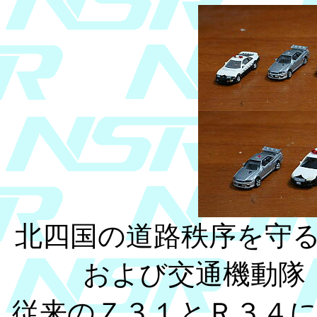
北四国の道路秩序を守
および交通機動隊
従来のＺ３１とＲ３４