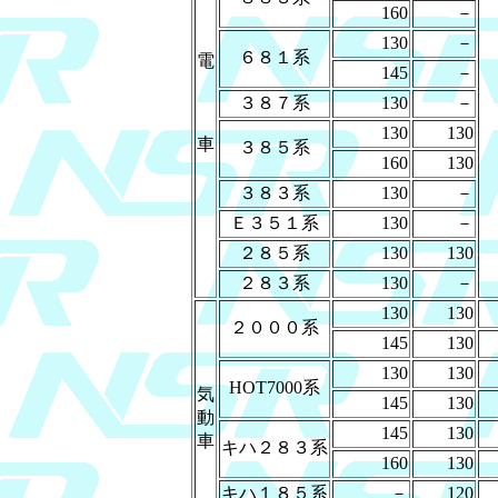
160
－
130
－
６８１系
電
145
－
３８７系
130
－
130
130
車
３８５系
160
130
３８３系
130
－
Ｅ３５１系
130
－
２８５系
130
130
２８３系
130
－
130
130
２０００系
145
130
130
130
HOT7000系
気
145
130
動
145
130
車
キハ２８３系
160
130
キハ１８５系
－
120