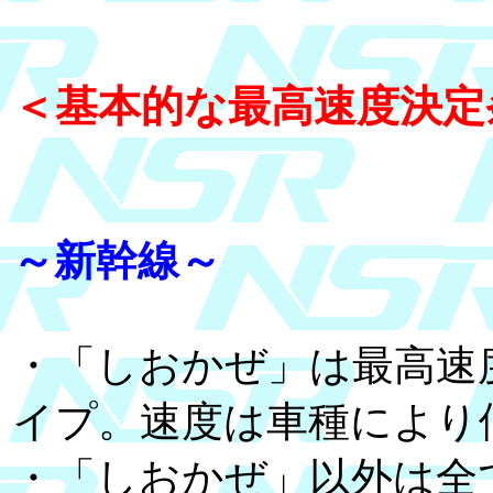
＜基本的な最高速度決定
～新幹線～
・「しおかぜ」は最高速
イプ。速度は車種により
・「しおかぜ」以外は全