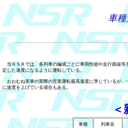
車種
当ＮＳＲでは、各列車の編成ごとに車両性能や走行路線等を
定した速度になるように運転している。
おおむね実車の実際の営業運転最高速度に準じているが、一
に速度を上げている場合もある。
＜
車種
列車名