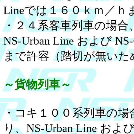
Lineでは１６０ｋｍ／
・２４系客車列車の場合
NS-Urban Line および 
まで許容（踏切が無いた
～貨物列車～
・コキ１００系列車の場
り、NS-Urban Line およ